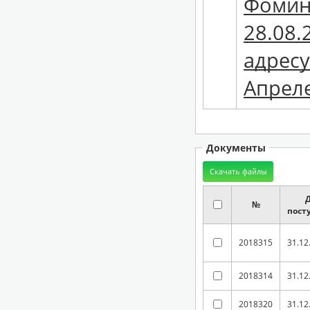
Фоминс
28.08.
адресу
Апреле
Документы
№
пост
2018315
31.12
2018314
31.12
2018320
31.12