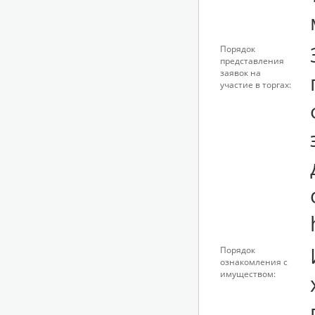
Порядок
представления
заявок на
участие в торгах:
Порядок
ознакомления с
имуществом: