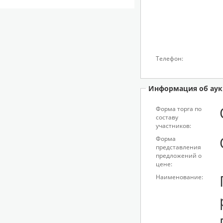
Телефон:
Информация об аук
Форма торга по
составу
участников:
Форма
представления
предложений о
цене:
Наименование: