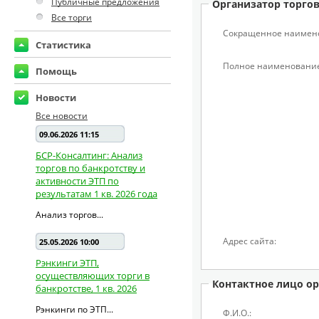
Публичные предложения
Организатор торго
Все торги
Сокращенное наимен
Статистика
Полное наименование
Помощь
Новости
Все новости
09.06.2026 11:15
БСР-Консалтинг: Анализ
торгов по банкротству и
активности ЭТП по
результатам 1 кв. 2026 года
Анализ торгов...
Адрес сайта:
25.05.2026 10:00
Рэнкинги ЭТП,
осуществляющих торги в
Контактное лицо ор
банкротстве, 1 кв. 2026
Рэнкинги по ЭТП...
Ф.И.О.: