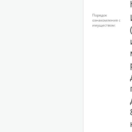
Порядок
ознакомления с
имуществом: