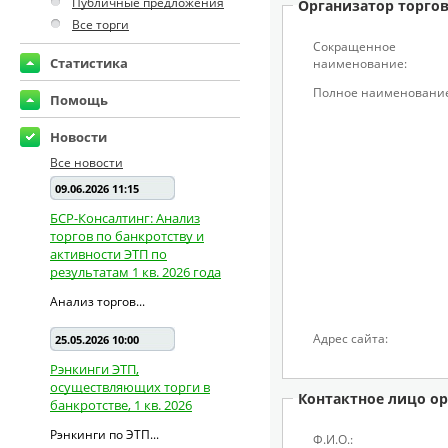
Публичные предложения
Организатор торго
Все торги
Сокращенное
Статистика
наименование:
Полное наименование
Помощь
Новости
Все новости
09.06.2026 11:15
БСР-Консалтинг: Анализ
торгов по банкротству и
активности ЭТП по
результатам 1 кв. 2026 года
Анализ торгов...
Адрес сайта:
25.05.2026 10:00
Рэнкинги ЭТП,
осуществляющих торги в
Контактное лицо ор
банкротстве, 1 кв. 2026
Рэнкинги по ЭТП...
Ф.И.О.: