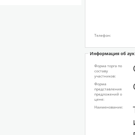
Телефон:
Информация об аук
Форма торга по
составу
участников:
Форма
представления
предложений о
цене:
Наименование: