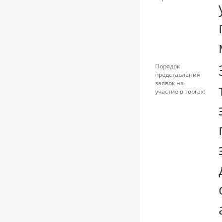
Порядок
представления
заявок на
участие в торгах: