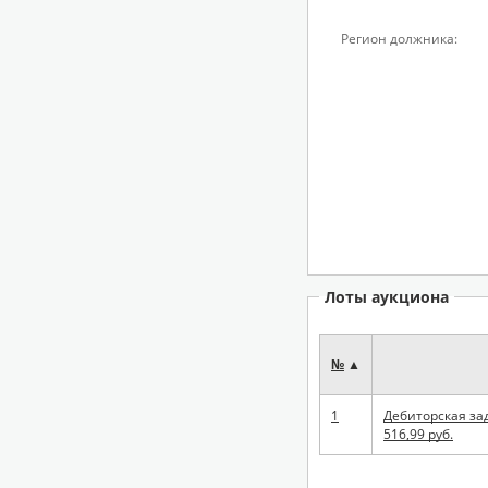
Регион должника:
Лоты аукциона
№
▲
1
Дебиторская за
516,99 руб.