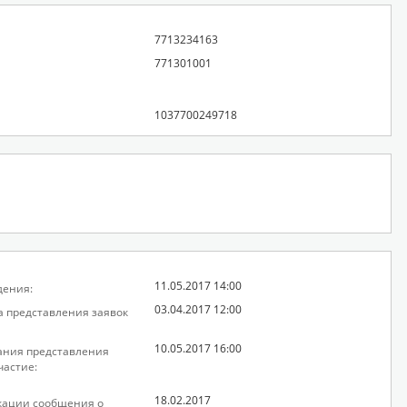
7713234163
771301001
1037700249718
11.05.2017 14:00
дения:
03.04.2017 12:00
а представления заявок
10.05.2017 16:00
ания представления
частие:
18.02.2017
кации сообщения о