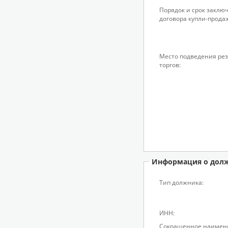
Порядок и срок заклю
договора купли-прода
Место подведения рез
торгов:
Информация о дол
Тип должника:
ИНН:
Сокращенное наимен