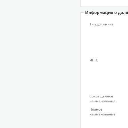
Информация о дол
Тип должника:
ИНН:
Сокращенное
наименование:
Полное
наименование: