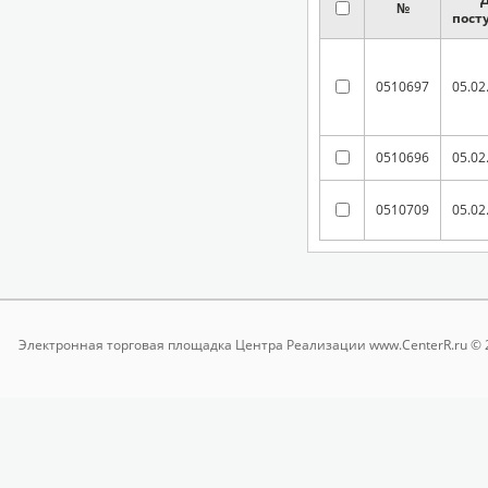
№
пост
0510697
05.02
0510696
05.02
0510709
05.02
Электронная торговая площадка
Центра Реализации www.CenterR.ru © 